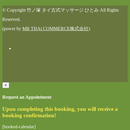
© Copyright 竹ノ塚 タイ古式マッサージ ひとみ All Rights
Reserved.
(power by
MB THAi COMMERCE株式会社
)
×
Request an Appointment
Upon completing this booking, you will receive a
booking confirmation!
[booked-calendar]