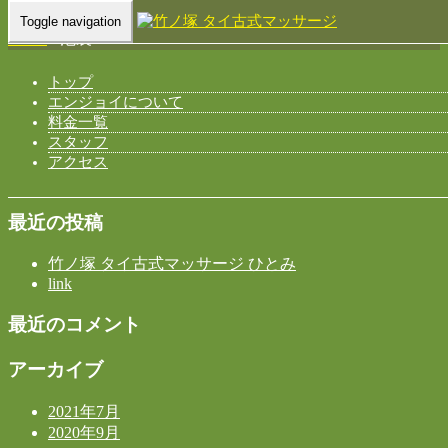
Toggle navigation
Home
-
池袋 …
トップ
エンジョイについて
料金一覧
池袋 タイマッサージ エンジョイ
スタッフ
アクセス
最近の投稿
竹ノ塚 タイ古式マッサージ ひとみ
link
最近のコメント
アーカイブ
2021年7月
2020年9月