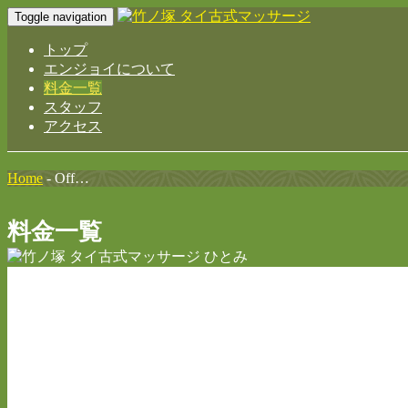
Toggle navigation
トップ
エンジョイについて
料金一覧
スタッフ
アクセス
Home
-
Off…
料金一覧
タ