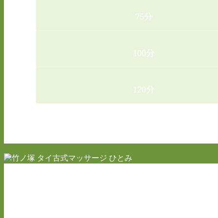
75分
100分
120分