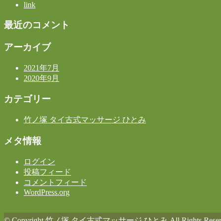
link
最近のコメント
アーカイブ
2021年7月
2020年9月
カテゴリー
竹ノ塚 タイ古式マッサージ ひとみ
メタ情報
ログイン
投稿フィード
コメントフィード
WordPress.org
© Copyright 竹ノ塚 タイ古式マッサージ ひとみ All Rights Reserv