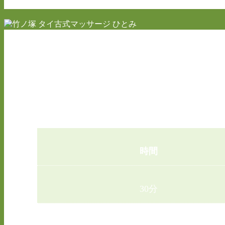
頭
時間
30分