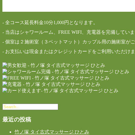
-
全コース延長料金10分1,000円となります。
- 当店はシャワールーム、FREE WIFI、
充電器
を完備していま
- 個室は２施術室（３ベットマット）カップル用の施術室が
-
お支払いは現金またはクレジットカードをご利用いただけ
最近の投稿
竹ノ塚 タイ古式マッサージ ひとみ