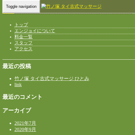
Toggle navigation
Home
-
FRE…
トップ
エンジョイについて
料金一覧
FREE WIFI – 竹ノ塚 タイ古式マッサージ ひとみ
スタッフ
アクセス
最近の投稿
竹ノ塚 タイ古式マッサージ ひとみ
link
最近のコメント
アーカイブ
2021年7月
2020年9月